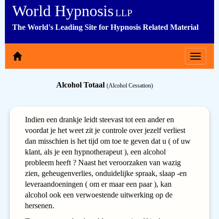
World Hypnosis
LLP
The World's Leading Site for Hypnosis Related Material
Toggle
navigat
Alcohol Totaal
(Alcohol Cessation)
Indien een drankje leidt steevast tot een ander en
voordat je het weet zit je controle over jezelf verliest
dan misschien is het tijd om toe te geven dat u ( of uw
klant, als je een hypnotherapeut ), een alcohol
probleem heeft ? Naast het veroorzaken van wazig
zien, geheugenverlies, onduidelijke spraak, slaap -en
leveraandoeningen ( om er maar een paar ), kan
alcohol ook een verwoestende uitwerking op de
hersenen.