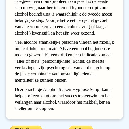
Toegeven een drankprobleem aan jezelf is de eerste
stap op weg naar herstel, en dit hypnose script voor
alcohol beëindiging is waarschijnlijk de tweede meest
belangrijke stap. Voor je het weet heb je het gevoel
van alle voordelen van een alcohol - vrij ( of laag -
alcohol ) levensstijl en het zijn weer gezond.
Veel alcohol afhankelijke personen vinden het moeilijk
om te drinken met mate. Als ze eenmaal beginnen ze
moeten gewoon blijven drinken, een indicatie van een
' alles of niets ' persoonlijkheid. Echter, de meeste
verslavingen zijn psychologisch van aard en gelet op
de juiste combinatie van omstandigheden en
mentaliteit ze kunnen bieden.
Deze krachtige Alcohol Staken Hypnose Script kan u
helpen of een klant om met succes te overwinnen het
verlangen naar alcohol, waardoor het makkelijker en
sneller om te stoppen.