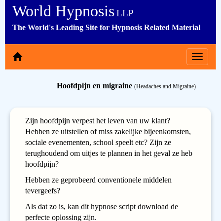
World Hypnosis
LLP
The World's Leading Site for Hypnosis Related Material
Toggle
navigat
Hoofdpijn en migraine
(Headaches and Migraine)
Zijn hoofdpijn verpest het leven van uw klant?
Hebben ze uitstellen of miss zakelijke bijeenkomsten,
sociale evenementen, school speelt etc? Zijn ze
terughoudend om uitjes te plannen in het geval ze heb
hoofdpijn?
Hebben ze geprobeerd conventionele middelen
tevergeefs?
Als dat zo is, kan dit hypnose script download de
perfecte oplossing zijn.