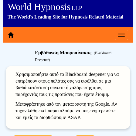
World Hypnosis
LLP
The World's Leading Site for Hypnosis Related Material
Toggle
navigat
Εμβάθυνση Μαυροπίνακας
(Blackboard
Deepener)
Χρησιμοποιήστε αυτό το Blackboard deepener για να
επιτρέπουν στους πελάτες σας να εισέλθει σε μια
βαθιά κατάσταση υπνωτική χαλάρωσης πριν,
παρέχοντάς τους τις προτάσεις που έχετε έτοιμη.
Μεταφράστηκε από τον μεταφραστή της Google. Αν
τυχόν λάθη εκεί παρακαλούμε να μας ενημερώσετε
και εμείς τα διορθώσουμε ASAP.